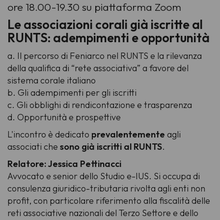
ore 18.00-19.30 su piattaforma Zoom
Le associazioni corali già iscritte al
RUNTS: adempimenti e opportunità
a.
Il percorso di Feniarco nel RUNTS e la rilevanza
della qualifica di “rete associativa” a favore del
sistema corale italiano
b.
Gli adempimenti per gli iscritti
c.
Gli obblighi di rendicontazione e trasparenza
d.
Opportunità e prospettive
L'incontro è dedicato
prevalentemente
agli
associati
che
sono già iscritti al RUNTS
.
Relatore: Jessica Pettinacci
Avvocato e senior dello Studio e-IUS. Si occupa di
consulenza giuridico-tributaria rivolta agli enti non
profit, con particolare riferimento alla fiscalità delle
reti associative nazionali del Terzo Settore e dello