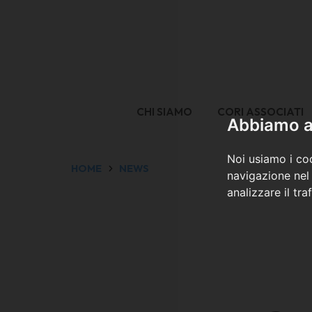
CHI SIAMO
CORI ASSOCIATI
Abbiamo a 
Noi usiamo i coo
HOME
NEWS
navigazione nel 
analizzare il tra