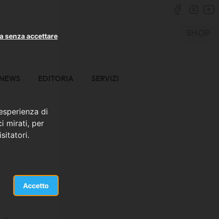
SHOP
a senza accettare
NEWS
EDITORIA
SERVIZI
 esperienza di
i mirati, per
sitatori.
Accetto