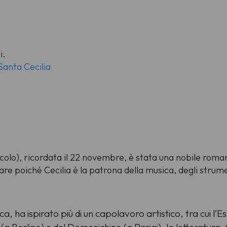
i.
anta Cecilia
ecolo), ricordata il 22 novembre, è stata una nobile roma
are poiché Cecilia è la patrona della musica, degli strume
, ha ispirato più di un capolavoro artistico, tra cui l’Est