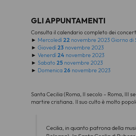
GLI APPUNTAMENTI
Consulta il calendario completo dei concert
►
Mercoledì
22
novembre 2023 Giorno di S
►
Giovedì
23
novembre 2023
►
Venerdì
24
novembre 2023
►
Sabato
25
novembre 2023
►
Domenica
26
novembre 2023
Santa Cecilia (Roma, II secolo – Roma, III s
martire cristiana. Il suo culto è molto popol
Cecilia, in quanto patrona della musica