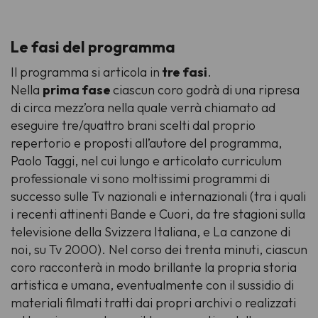
Le fasi del programma
Il programma si articola in
tre fasi
.
Nella
prima fase
ciascun coro godrà di una ripresa
di circa mezz’ora nella quale verrà chiamato ad
eseguire tre/quattro brani scelti dal proprio
repertorio e proposti all’autore del programma,
Paolo Taggi, nel cui lungo e articolato curriculum
professionale vi sono moltissimi programmi di
successo sulle Tv nazionali e internazionali (tra i quali
i recenti attinenti Bande e Cuori, da tre stagioni sulla
televisione della Svizzera Italiana, e La canzone di
noi, su Tv 2000). Nel corso dei trenta minuti, ciascun
coro racconterà in modo brillante la propria storia
artistica e umana, eventualmente con il sussidio di
materiali filmati tratti dai propri archivi o realizzati