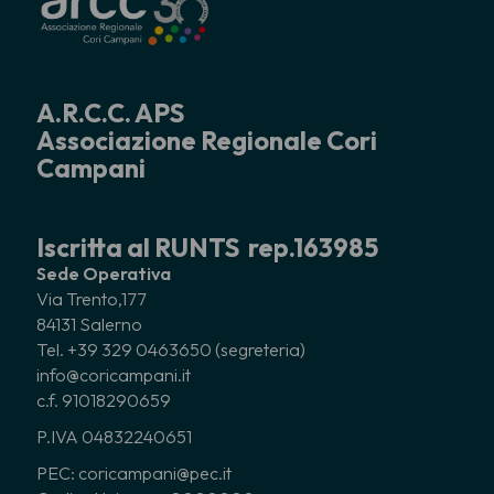
A.R.C.C. APS
Associazione Regionale Cori
Campani
Iscritta al RUNTS rep.163985
Sede Operativa
Via Trento,177
84131 Salerno
Tel. +39 329 0463650 (segreteria)
info@coricampani.it
c.f. 91018290659
P.IVA 04832240651
PEC: coricampani@pec.it