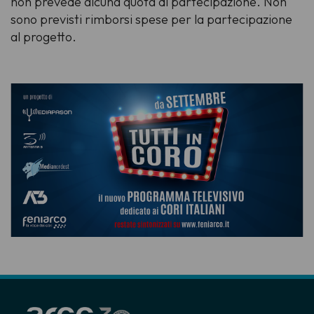
non prevede alcuna quota di partecipazione. Non
sono previsti rimborsi spese per la partecipazione
al progetto.