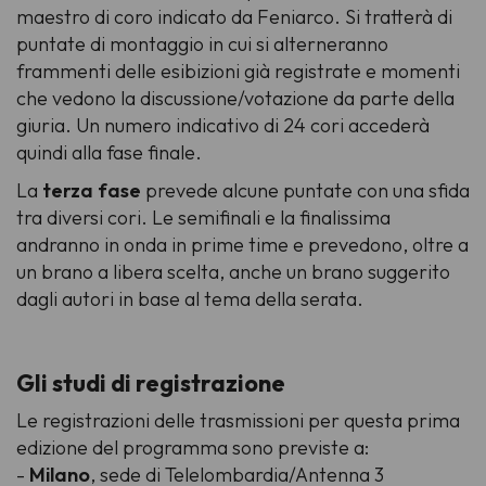
maestro di coro indicato da Feniarco. Si tratterà di
puntate di montaggio in cui si alterneranno
frammenti delle esibizioni già registrate e momenti
che vedono la discussione/votazione da parte della
giuria. Un numero indicativo di 24 cori accederà
quindi alla fase finale.
La
terza fase
prevede alcune puntate con una sfida
tra diversi cori. Le semifinali e la finalissima
andranno in onda in prime time e prevedono, oltre a
un brano a libera scelta, anche un brano suggerito
dagli autori in base al tema della serata.
Gli studi di registrazione
Le registrazioni delle trasmissioni per questa prima
edizione del programma sono previste a:
-
Milano
, sede di Telelombardia/Antenna 3