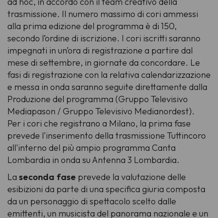
ad hoc, in accordo con il team creativo della
trasmissione. Il numero massimo di cori ammessi
alla prima edizione del programma è di 150,
secondo l’ordine di iscrizione. I cori iscritti saranno
impegnati in un’ora di registrazione a partire dal
mese di settembre, in giornate da concordare. Le
fasi di registrazione con la relativa calendarizzazione
e messa in onda saranno seguite direttamente dalla
Produzione del programma (Gruppo Televisivo
Mediapason / Gruppo Televisivo Medianordest).
Per i cori che registrano a Milano, la prima fase
prevede l'inserimento della trasmissione Tuttincoro
all'interno del più ampio programma Canta
Lombardia in onda su Antenna 3 Lombardia.
La
seconda fase
prevede la valutazione delle
esibizioni da parte di una specifica giuria composta
da un personaggio di spettacolo scelto dalle
emittenti, un musicista del panorama nazionale e un