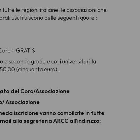
 tutte le regioni italiane, le associazioni che
orali usufruiscono delle seguenti quote :
 Coro = GRATIS
imo e secondo grado e cori universitari la
50,00 (cinquanta euro).
nato del Coro/Associazione
ro/ Associazione
heda iscrizione vanno compilate in tutte
a mail alla segreteria ARCC all'indirizzo: