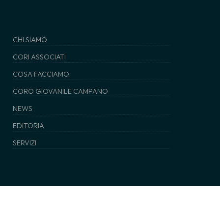
CHI SIAMO
CORI ASSOCIATI
COSA FACCIAMO
CORO GIOVANILE CAMPANO
NEWS
EDITORIA
SERVIZI