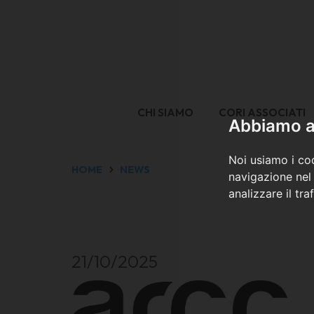
CHI SIAMO
CORI ASSOCIATI
Abbiamo a 
Noi usiamo i coo
HOME
NEWS
navigazione nel 
analizzare il tra
21/10/2025