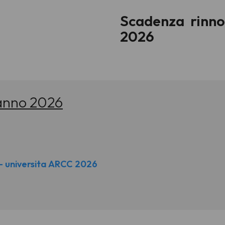
Scadenza rinnov
2026
 anno 2026
o- universita ARCC 2026