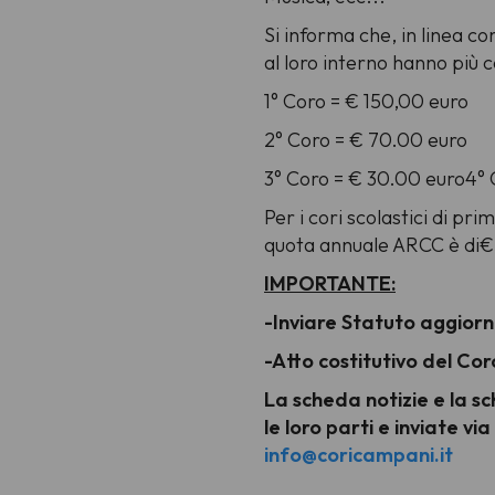
Si informa che, in linea con
al loro interno hanno più c
1° Coro = € 150,00 euro
2° Coro = € 70.00 euro
3° Coro = € 30.00 euro4°
Per i cori scolastici di pr
quota annuale ARCC è di€
IMPORTANTE:
-Inviare Statuto aggior
-Atto costitutivo del Co
La scheda notizie e la sc
le loro parti e inviate vi
info@coricampani.it