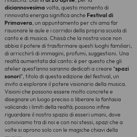
diciannovesima
volta, questo momento di
rinnovata energia significa anche
Festival di
Primavera
, un appuntamento per chi ama far
risuonare le aule e i corridoi della propria scuola di
canto e di musica. Chissà che la nostra voce non
abbia il potere di trasformare questi luoghi familiari,
di arricchirli di immagini, profumi, suggestioni. Una
realtà aumentata dal canto: è per questo che gli
atelier quest’anno saranno dedicati a creare “
spazi
sonori
”, titolo di questa edizione del festival, un
invito a esplorare il potere visionario della musica.
Visioni che possono essere molto concrete e
disegnare un luogo preciso o liberare la fantasia
valicando i limiti della realtà; possono infine
riguardare il nostro spazio di esseri umani, dove
conviviamo tra di noi e con noi stessi, spazi che a
volte si aprono solo con le magiche chiavi della